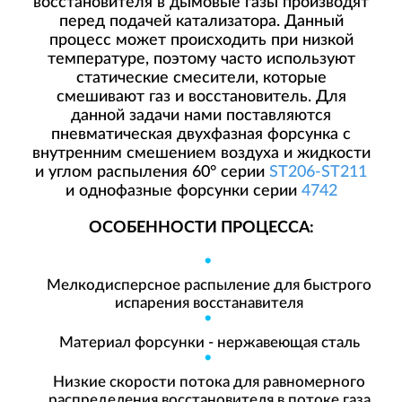
восстановителя в дымовые газы производят
перед подачей катализатора. Данный
процесс может происходить при низкой
температуре, поэтому часто используют
статические смесители, которые
смешивают газ и восстановитель. Для
данной задачи нами поставляются
пневматическая двухфазная форсунка с
внутренним смешением воздуха и жидкости
и углом распыления 60° серии
ST206-ST211
и однофазные форсунки серии
4742
ОСОБЕННОСТИ ПРОЦЕССА:
Мелкодисперсное распыление для быстрого
испарения восстанавителя
Материал форсунки - нержавеющая сталь
Низкие скорости потока для равномерного
распределения восстановителя в потоке газа