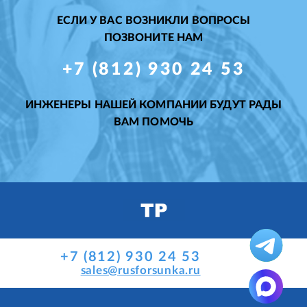
ЕСЛИ У ВАС ВОЗНИКЛИ ВОПРОСЫ
ПОЗВОНИТЕ НАМ
+7 (812) 930 24 53
ИНЖЕНЕРЫ НАШЕЙ КОМПАНИИ БУДУТ РАДЫ
ВАМ ПОМОЧЬ
+7 (812) 930 24 53
sales@rusforsunka.ru